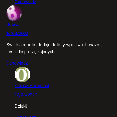
Odpowiedz
Bobiko
16/08/2023
Świetna robota, dodaje do listy wpisów o b.waznej
tresci dla początkujacych
Odpowiedz
Łukasz Horodecki
17/08/2023
Dzięki!