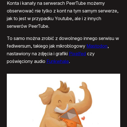
Konta i kanały na serwerach PeerTube możemy
obserwować nie tylko z kont na tym samym serwerze,
jak to jest w przypadku Youtube, ale i z innych
serwerów PeerTube.
To samo można zrobić z dowolnego innego serwisu w
fediwersum, takiego jak mikroblogowy
Mastodon
,
nastawiony na zdjęcia i grafiki
Pixelfed
czy
poświęciony audio
Funkwhale
.