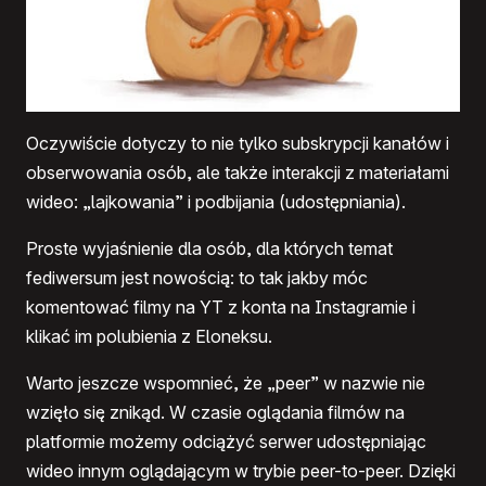
Oczywiście dotyczy to nie tylko subskrypcji kanałów i
obserwowania osób, ale także interakcji z materiałami
wideo: „lajkowania” i podbijania (udostępniania).
Proste wyjaśnienie dla osób, dla których temat
fediwersum jest nowością: to tak jakby móc
komentować filmy na YT z konta na Instagramie i
klikać im polubienia z Eloneksu.
Warto jeszcze wspomnieć, że „peer” w nazwie nie
wzięło się znikąd. W czasie oglądania filmów na
platformie możemy odciążyć serwer udostępniając
wideo innym oglądającym w trybie peer-to-peer. Dzięki