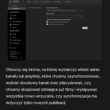
Otworzy się strona, na której wystarczy wkleić adres
kanału lub playlisty, które chcemy zsynchronizować,
wybrać docelowy kanał oraz zdecydować, czy
chcemy skopiować istniejące już filmy i wyłapywać
wszystkie nowo wrzucane, czy synchronizacja ma
dotyczyć tylko nowych publikacji.