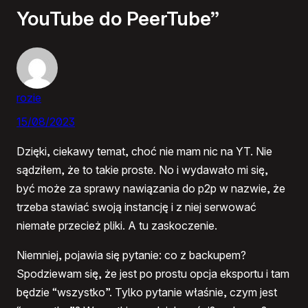
YouTube do PeerTube”
rozie
15/08/2023
Dzięki, ciekawy temat, choć nie mam nic na YT. Nie
sądziłem, że to takie proste. No i wydawało mi się,
być może za sprawy nawiązania do p2p w nazwie, że
trzeba stawiać swoją instancję i z niej serwować
niemałe przecież pliki. A tu zaskoczenie.
Niemniej, pojawia się pytanie: co z backupem?
Spodziewam się, że jest po prostu opcja eksportu i tam
będzie “wszystko”. Tylko pytanie właśnie, czym jest