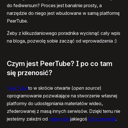
do fediwersum? Proces jest banalnie prosty, a
narzędzie do niego jest wbudowane w samą platformę
PeerTube.
Żeby z kilkuzdaniowego poradnika wycisnąć cały wpis
na bloga, pozwolę sobie zacząć od wprowadzenia :)
Czym jest PeerTube? I po co tam
się przenosić?
PeerTube
to w skrócie otwarte (
open source
)
oprogramowanie pozwalające na stworzenie własnej
platformy do udostępniania materiałów wideo,
zfederowanej z masą innych serwisów. Dzięki temu nie
jesteśmy zależni od
kaprysów
jakiegoś
korpogiganta
.