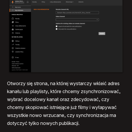
Otworzy się strona, na której wystarczy wkleić adres
kanału lub playlisty, które chcemy zsynchronizować,
wybrać docelowy kanał oraz zdecydować, czy
chcemy skopiować istniejące już filmy i wyłapywać
wszystkie nowo wrzucane, czy synchronizacja ma
dotyczyć tylko nowych publikacji.