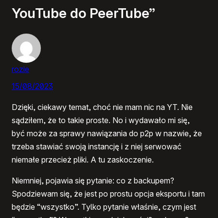
YouTube do PeerTube”
rozie
15/08/2023
Dzięki, ciekawy temat, choć nie mam nic na YT. Nie
sądziłem, że to takie proste. No i wydawało mi się,
być może za sprawy nawiązania do p2p w nazwie, że
trzeba stawiać swoją instancję i z niej serwować
niemałe przecież pliki. A tu zaskoczenie.
Niemniej, pojawia się pytanie: co z backupem?
Spodziewam się, że jest po prostu opcja eksportu i tam
będzie “wszystko”. Tylko pytanie właśnie, czym jest