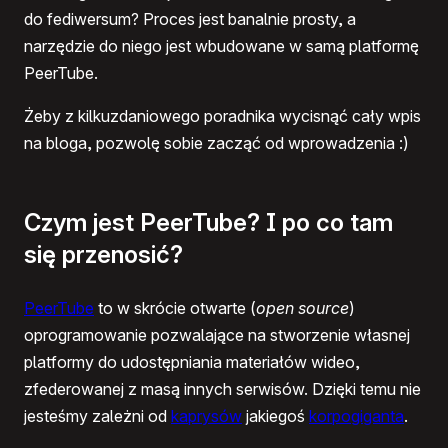
do fediwersum? Proces jest banalnie prosty, a
narzędzie do niego jest wbudowane w samą platformę
PeerTube.
Żeby z kilkuzdaniowego poradnika wycisnąć cały wpis
na bloga, pozwolę sobie zacząć od wprowadzenia :)
Czym jest PeerTube? I po co tam
się przenosić?
PeerTube
to w skrócie otwarte (
open source
)
oprogramowanie pozwalające na stworzenie własnej
platformy do udostępniania materiałów wideo,
zfederowanej z masą innych serwisów. Dzięki temu nie
jesteśmy zależni od
kaprysów
jakiegoś
korpogiganta
.