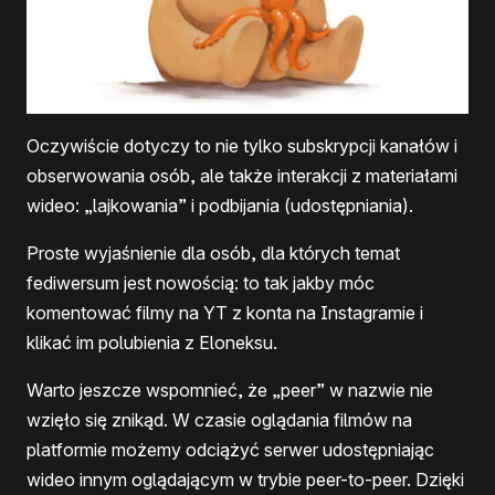
Oczywiście dotyczy to nie tylko subskrypcji kanałów i
obserwowania osób, ale także interakcji z materiałami
wideo: „lajkowania” i podbijania (udostępniania).
Proste wyjaśnienie dla osób, dla których temat
fediwersum jest nowością: to tak jakby móc
komentować filmy na YT z konta na Instagramie i
klikać im polubienia z Eloneksu.
Warto jeszcze wspomnieć, że „peer” w nazwie nie
wzięło się znikąd. W czasie oglądania filmów na
platformie możemy odciążyć serwer udostępniając
wideo innym oglądającym w trybie peer-to-peer. Dzięki