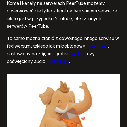
Konta i kanały na serwerach PeerTube możemy
obserwować nie tylko z kont na tym samym serwerze,
jak to jest w przypadku Youtube, ale i z innych
serwerów PeerTube.
To samo można zrobić z dowolnego innego serwisu w
fediwersum, takiego jak mikroblogowy
Mastodon
,
nastawiony na zdjęcia i grafiki
Pixelfed
czy
poświęciony audio
Funkwhale
.