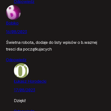
Odpowiedz
Bobiko
16/08/2023
Świetna robota, dodaje do listy wpisów o b.waznej
tresci dla początkujacych
Odpowiedz
Łukasz Horodecki
17/08/2023
Dzięki!