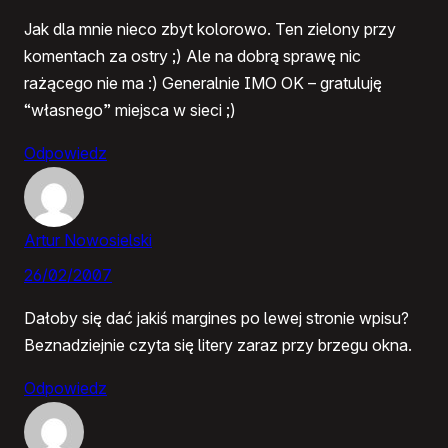
Jak dla mnie nieco zbyt kolorowo. Ten zielony przy
komentach za ostry ;) Ale na dobrą sprawę nic
rażącego nie ma :) Generalnie IMO OK – gratuluję
“własnego” miejsca w sieci ;)
Odpowiedz
Artur Nowosielski
26/02/2007
Dałoby się dać jakiś margines po lewej stronie wpisu?
Beznadziejnie czyta się litery zaraz przy brzegu okna.
Odpowiedz