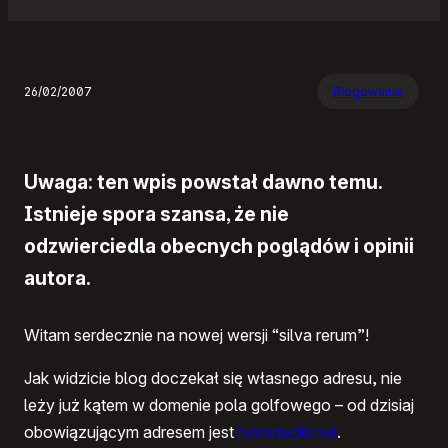
26/02/2007
Blogowanie
Uwaga: ten wpis powstał dawno temu.
Istnieje spora szansa, że nie
odzwierciedla obecnych poglądów i opinii
autora.
Witam serdecznie na nowej wersji “silva rerum”!
Jak widzicie blog doczekał się własnego adresu, nie
leży już kątem w domenie pola golfowego – od dzisiaj
obowiązującym adresem jest
horodecki.net
.