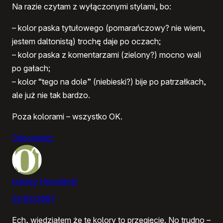
Na razie czytam z wyłączonymi stylami, bo:
– kolor paska tytułowego (pomarańczowy? nie wiem,
jestem daltonistą) trochę daje po oczach;
– kolor paska z komentarzami (zielony?) mocno wali
po gałach;
– kolor “tego na dole” (niebieski?) bije po patrzałkach,
ale już nie tak bardzo.
Poza kolorami – wszystko OK.
Odpowiedz
Łukasz Horodecki
26/02/2007
Ech, wiedziałem że te kolory to przegięcie. No trudno –