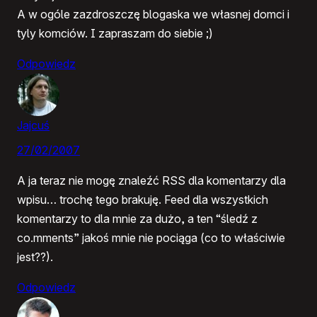
A w ogóle zazdroszczę blogaska we własnej domci i
tyly komciów. I zapraszam do siebie ;)
Odpowiedz
Jajcuś
27/02/2007
A ja teraz nie mogę znaleźć RSS dla komentarzy dla
wpisu… trochę tego brakuję. Feed dla wszystkich
komentarzy to dla mnie za dużo, a ten “śledź z
co.mments” jakoś mnie nie pociąga (co to właściwie
jest??).
Odpowiedz