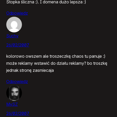
Stopka śliczna :). I domena dużo lepsza :)
Odpowiedz
Suchy
26/02/2007
kolorowo owszem ale troszeczkę chaos tu panuje :)
może reklamy wstawić do działu reklamy? bo troszkę
jednak stronę zasmiecaja
Odpowiedz
MySZ
26/02/2007