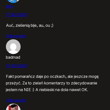
dely
27/02/2007
Auć, zielienią bije, au, ou ;)
Odpowiedz
badmad
27/02/2007
Fakt pomarańcz daje po oczkach, ale jeszcze mogę
przeżyć. Za to zieleń komentarzy to zdecydowanie
jestem na NIE :) A niebieski na dole nawet OK.
Odpowiedz