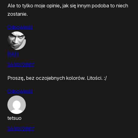
Ale to tylko moje opinie, jak się innym podoba to niech
zostanie.
Odpowiedz
RAFi
26/02/2007
Proszę, bez oczojebnych kolorów. Litości. :/
Odpowiedz
tetsuo
26/02/2007