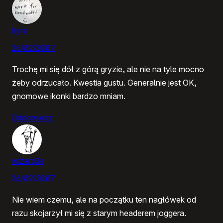
byte
26/02/2007
Trochę mi się dół z górą gryzie, ale nie na tyle mocno
żeby odrzucało. Kwestia gustu. Generalnie jest OK,
gnomowe ikonki bardzo mniam.
Odpowiedz
wizard3k
26/02/2007
Nie wiem czemu, ale na początku ten nagłówek od
razu skojarzył mi się z starym headerem joggera.