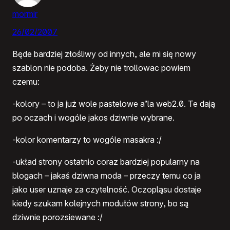
mormir
26/02/2007
Będe bardziej złośliwy od innych, ale mi się nowy
szablon nie podoba. Żeby nie trollowac powiem
czemu:
-kolory – to ja już wole pastelowe a’la web2.0. Te dają
po oczach i wogóle jakos dziwnie wybrane.
-kolor komentarzy to wogóle masakra :/
-układ strony ostatnio coraz bardziej popularny na
blogach – jakaś dziwna moda – przeczy temu co ja
jako user uznaje za czytelność. Oczopląsu dostaje
kiedy szukam kolejnych modułów strony, bo są
dziwnie porozsiewane :/