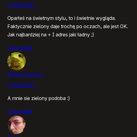
27/02/2007
Oparłeś na świetnym stylu, to i świetnie wygląda.
Faktycznie zielony daje trochę po oczach, ale jest OK.
Jak najbardziej na + I adres jaki ładny ;)
Odpowiedz
Piotr Konieczny
27/02/2007
A mnie sie zielony podoba :)
Odpowiedz