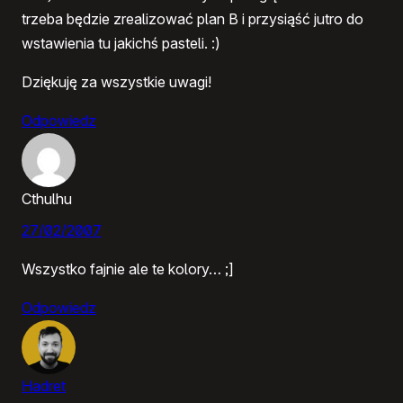
trzeba będzie zrealizować plan B i przysiąść jutro do
wstawienia tu jakichś pasteli. :)
Dziękuję za wszystkie uwagi!
Odpowiedz
Cthulhu
27/02/2007
Wszystko fajnie ale te kolory… ;]
Odpowiedz
Hadret