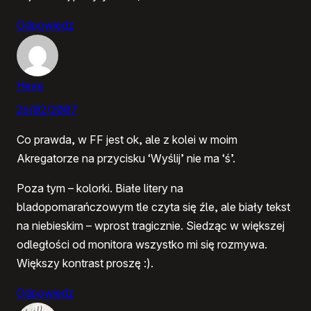
Odpowiedz
Hexe
26/02/2007
Co prawda, w FF jest ok, ale z kolei w moim
Akregatorze na przycisku ‘Wyślij’ nie ma ‘ś’.
Poza tym – kolorki. Białe litery na
bladopomarańczowym tle czyta się źle, ale biały tekst
na niebieskim – wprost tragicznie. Siedząc w większej
odległości od monitora wszystko mi się rozmywa.
Większy kontrast proszę :).
Odpowiedz