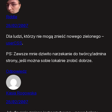
Riddle
28/02/2007
Dla ludzi, którzy nie mogą znieść nowego zielonego –
userCSS
.
PS: Zawsze mnie dziwiło narzekanie do twórcy/admina
strony, jeśli można sobie lokalnie zrobić dobrze.
Odpowiedz
Kasia Rogowska
28/02/2007