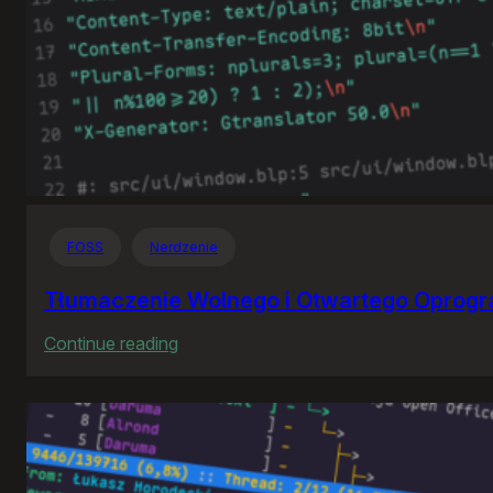
FOSS
Nerdzenie
Tłumaczenie Wolnego i Otwartego Oprog
:
Continue reading
Tłumaczenie
Wolnego
i
Otwartego
Oprogramowania