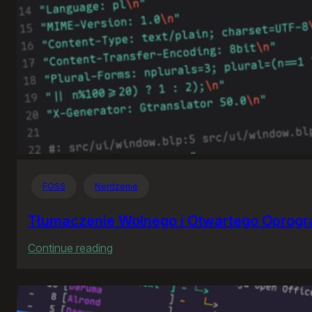
FOSS
Nerdzenie
Tłumaczenie Wolnego i Otwartego Oprog
:
Continue reading
Tłumaczenie
Wolnego
i