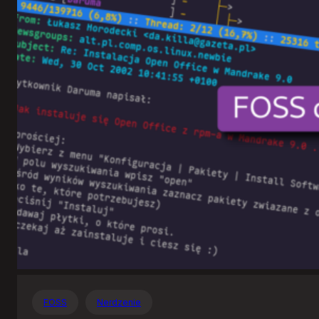
Otwartego
Oprogramowania
FOSS
Nerdzenie