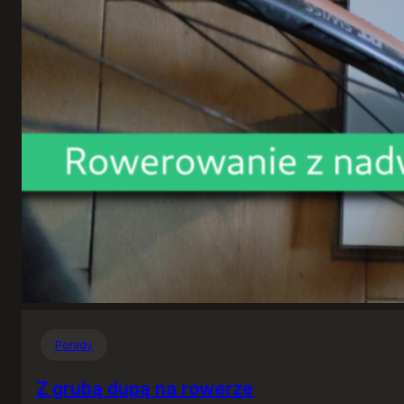
Porady
Z grubą dupą na rowerze