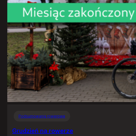
Podsumowania rowerowe
Grudzień na rowerze