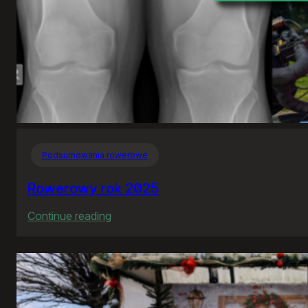
Podsumowania rowerowe
Rowerowy rok 2025
:
Continue reading
Rowerowy
rok
2025