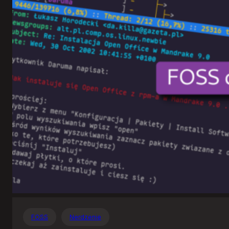
Otwartego
Oprogramowania
FOSS
Nerdzenie