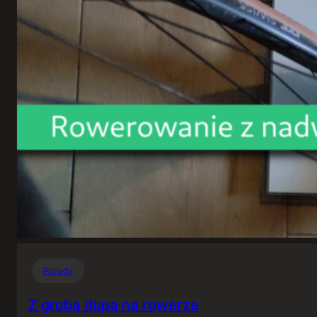
Porady
Z grubą dupą na rowerze