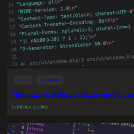
FOSS
Nerdzenie
Tłumaczenie Wolnego i Otwartego Oprog
:
Continue reading
Tłumaczenie
Wolnego
i