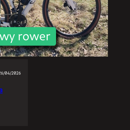
26/04/2026
a