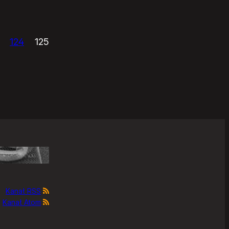
124
125
Kanał RSS
Kanał Atom