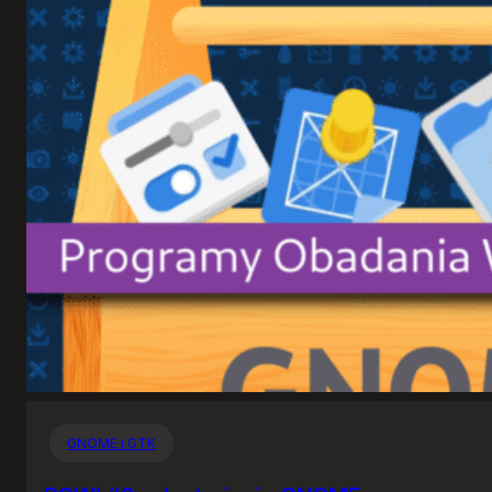
GNOME i GTK