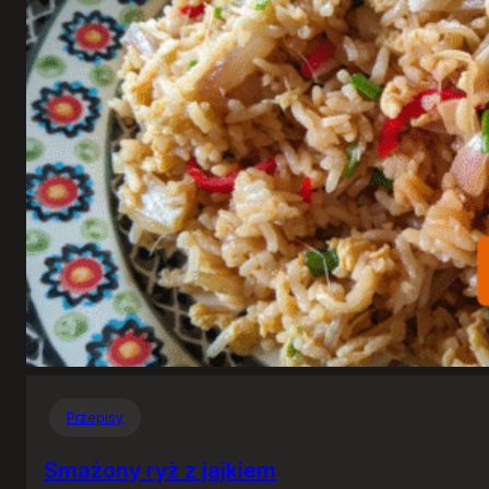
Przepisy
Smażony ryż z jajkiem