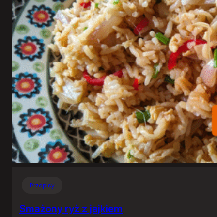
Przepisy
Smażony ryż z jajkiem