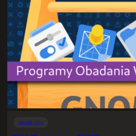
GNOME i GTK