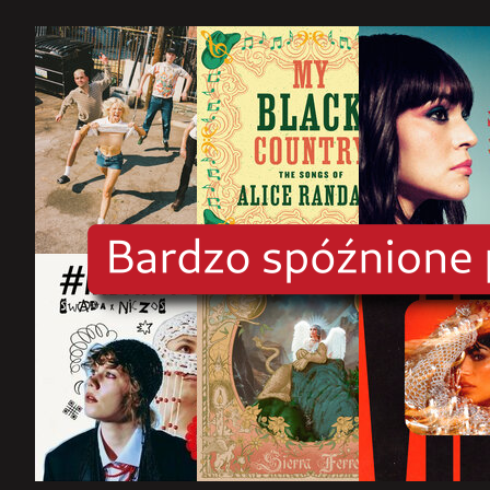
rok
2025