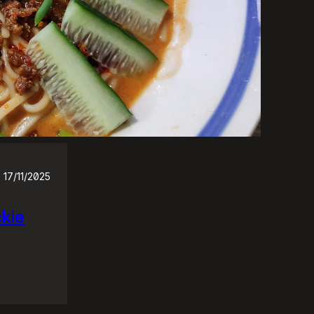
17/11/2025
ckie