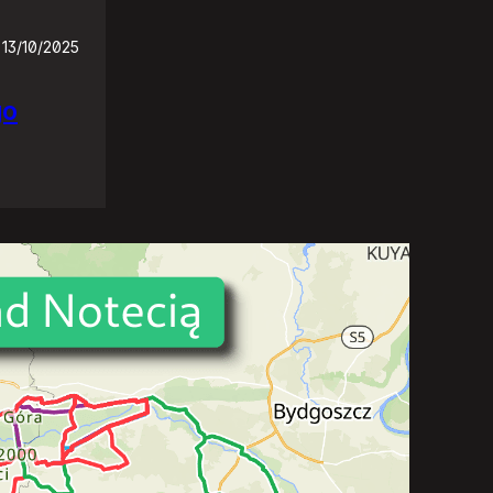
13/10/2025
go