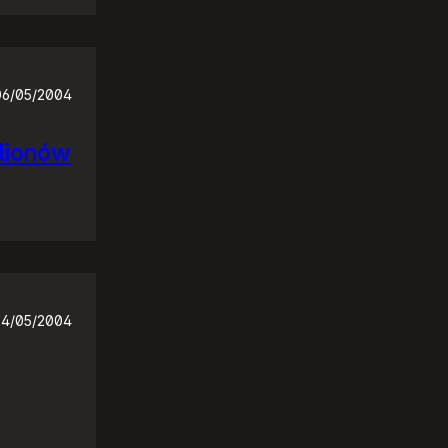
06/05/2004
ilionów
4/05/2004