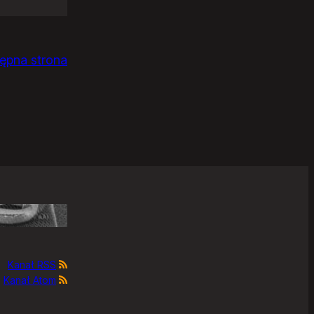
ępna strona
Kanał RSS
Kanał Atom