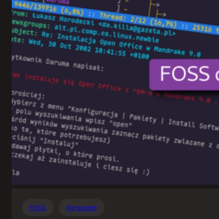
Otwartego
Oprogramowania
FOSS
Nerdzenie