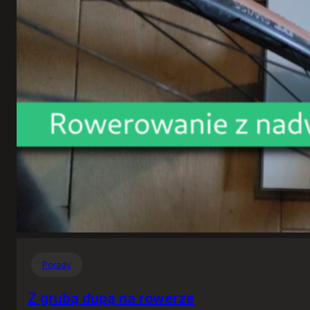
Porady
Z grubą dupą na rowerze