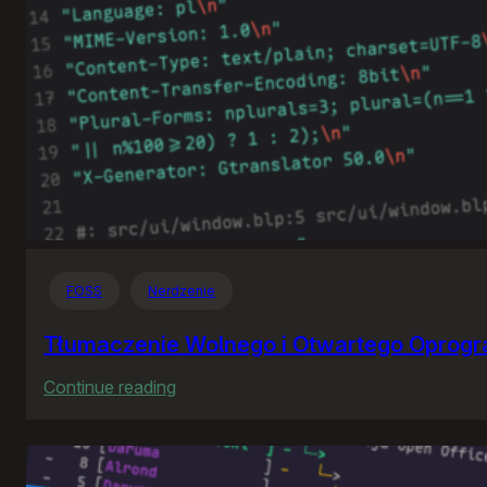
FOSS
Nerdzenie
Tłumaczenie Wolnego i Otwartego Oprog
:
Continue reading
Tłumaczenie
Wolnego
i