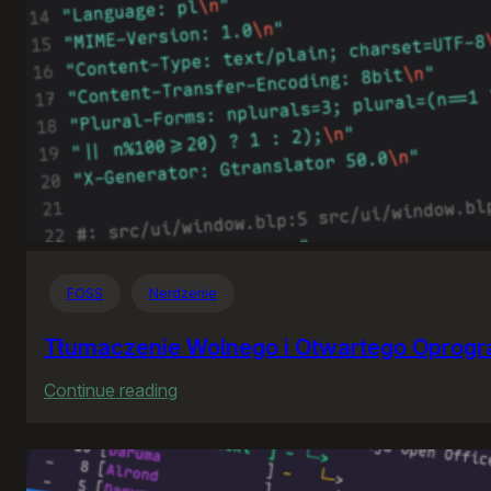
FOSS
Nerdzenie
Tłumaczenie Wolnego i Otwartego Oprog
:
Continue reading
Tłumaczenie
Wolnego
i