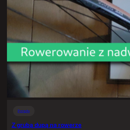
Porady
Z grubą dupą na rowerze