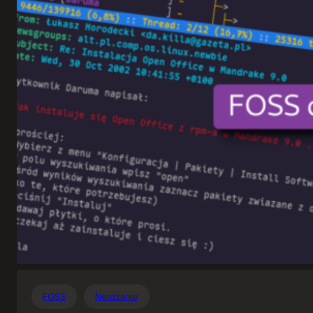
Otwartego
Oprogramowania
FOSS
Nerdzenie