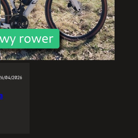
26/04/2026
a