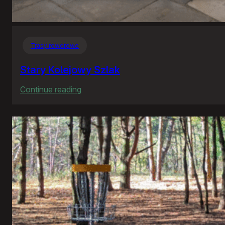
Trasy rowerowe
Stary Kolejowy Szlak
:
Continue reading
Stary
Kolejowy
Szlak