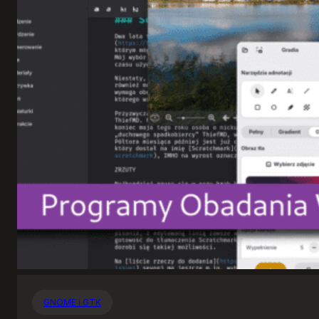
GNOME i GTK