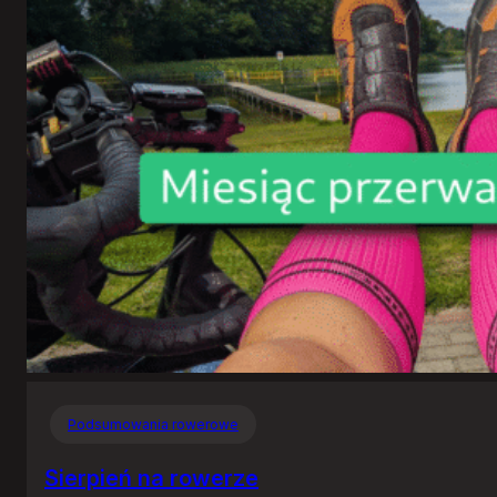
Podsumowania rowerowe
Sierpień na rowerze