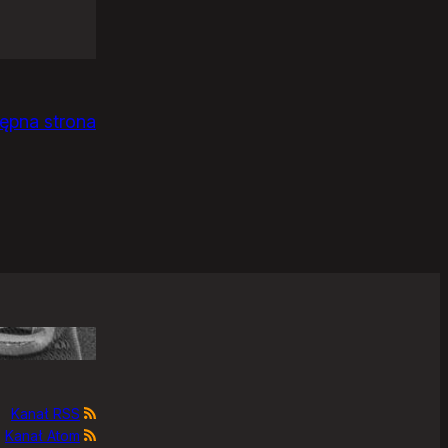
ępna strona
Kanał RSS
Kanał Atom