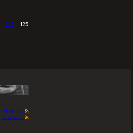
124
125
Kanał RSS
Kanał Atom