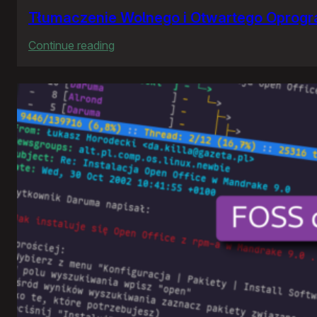
Tłumaczenie Wolnego i Otwartego Oprog
:
Continue reading
Tłumaczenie
Wolnego
i
Otwartego
Oprogramowania