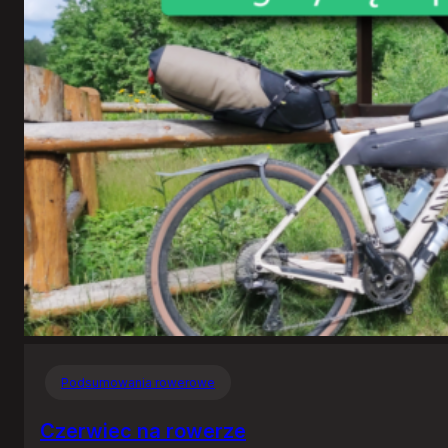
Podsumowania rowerowe
Czerwiec na rowerze