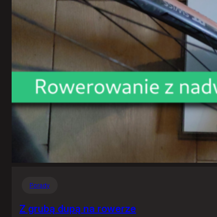
Porady
Z grubą dupą na rowerze