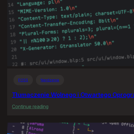
FOSS
Nerdzenie
Tłumaczenie Wolnego i Otwartego Oprog
:
Continue reading
Tłumaczenie
Wolnego
i