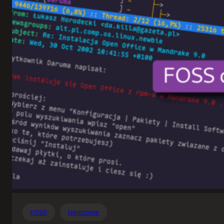
Otwartego
Oprogramowania
FOSS
Nerdzenie