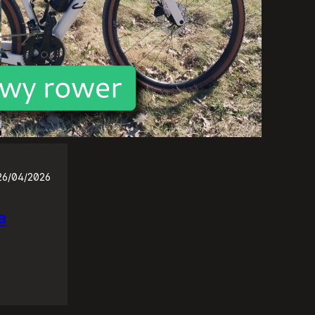
26/04/2026
a