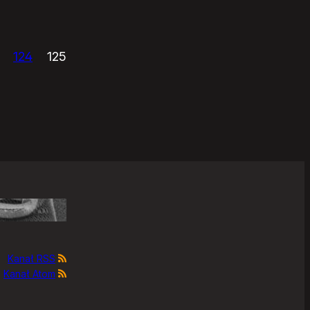
124
125
Kanał RSS
Kanał Atom