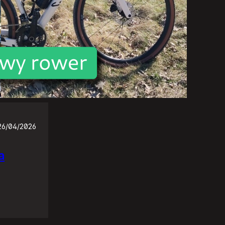
26/04/2026
a