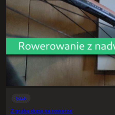
Porady
Z grubą dupą na rowerze