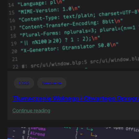
FOSS
Nerdzenie
Tłumaczenie Wolnego i Otwartego Oprog
:
Continue reading
Tłumaczenie
Wolnego
i