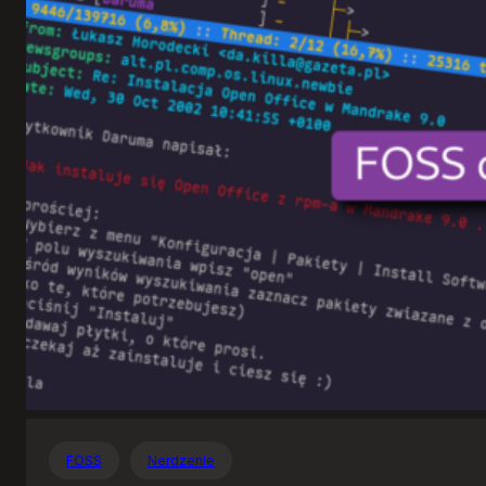
Otwartego
Oprogramowania
FOSS
Nerdzenie