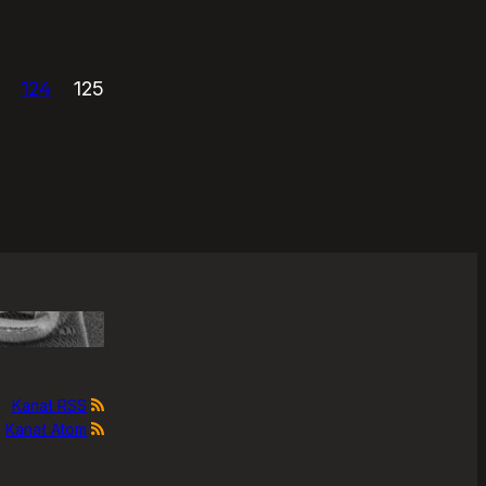
124
125
Kanał RSS
Kanał Atom