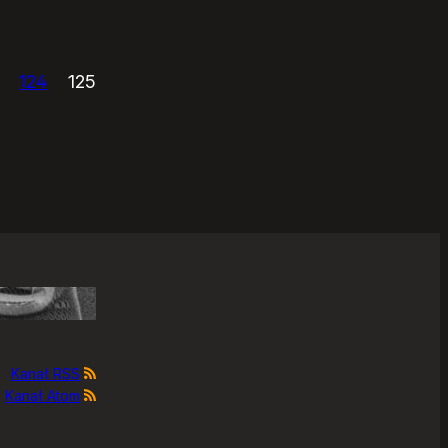
124
125
Kanał RSS
Kanał Atom