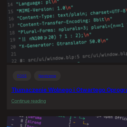
FOSS
Nerdzenie
Tłumaczenie Wolnego i Otwartego Oprog
:
Continue reading
Tłumaczenie
Wolnego
i