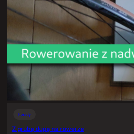
Porady
Z grubą dupą na rowerze