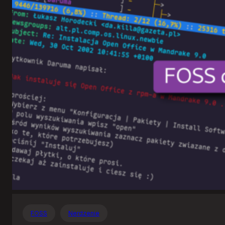
Otwartego
Oprogramowania
FOSS
Nerdzenie