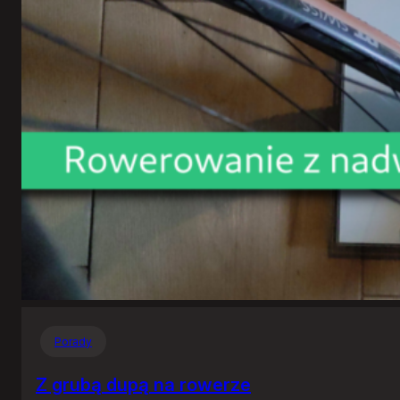
Porady
Z grubą dupą na rowerze