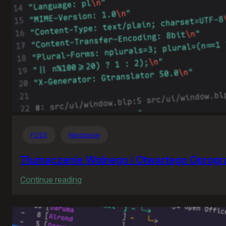
FOSS
Nerdzenie
Tłumaczenie Wolnego i Otwartego Oprog
:
Continue reading
Tłumaczenie
Wolnego
i