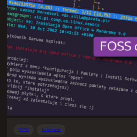
Otwartego
Oprogramowania
FOSS
Nerdzenie