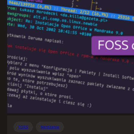
Otwartego
Oprogramowania
FOSS
Nerdzenie