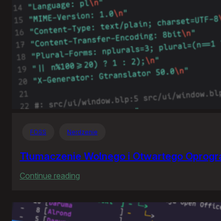
FOSS
Nerdzenie
Tłumaczenie Wolnego i Otwartego Oprog
:
Continue reading
Tłumaczenie
Wolnego
i