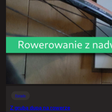
Porady
Z grubą dupą na rowerze