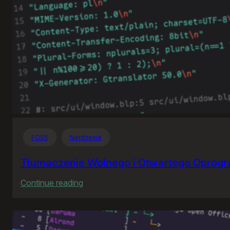
FOSS
Nerdzenie
Tłumaczenie Wolnego i Otwartego Oprog
:
Continue reading
Tłumaczenie
Wolnego
i