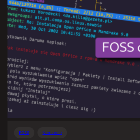
Otwartego
Oprogramowania
FOSS
Nerdzenie