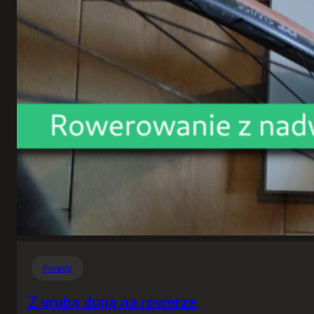
Porady
Z grubą dupą na rowerze