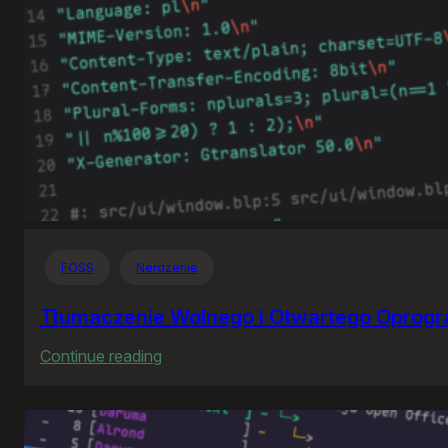
FOSS
Nerdzenie
Tłumaczenie Wolnego i Otwartego Oprog
:
Continue reading
Tłumaczenie
Wolnego
i