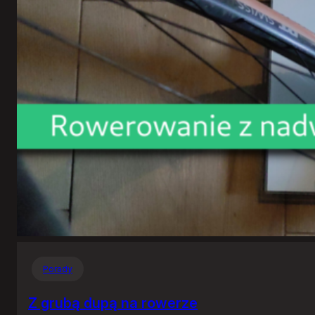
Porady
Z grubą dupą na rowerze