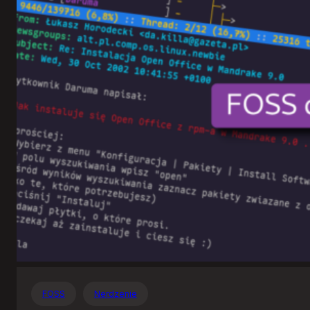
Otwartego
Oprogramowania
FOSS
Nerdzenie