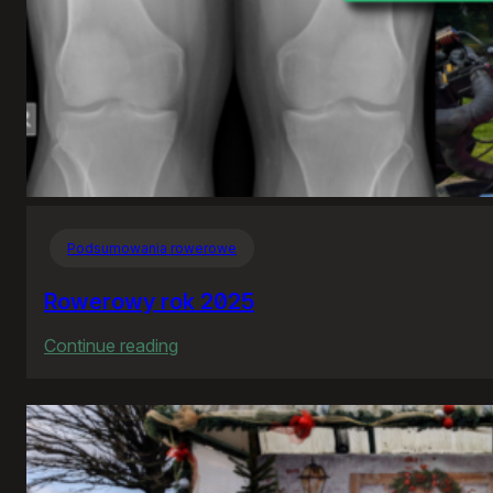
Podsumowania rowerowe
Rowerowy rok 2025
:
Continue reading
Rowerowy
rok
2025