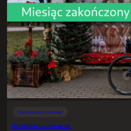
Podsumowania rowerowe
Grudzień na rowerze