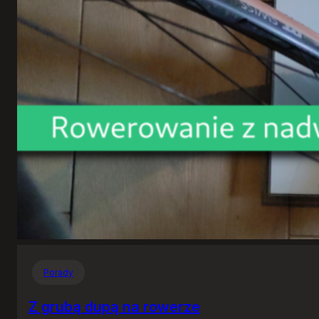
Porady
Z grubą dupą na rowerze