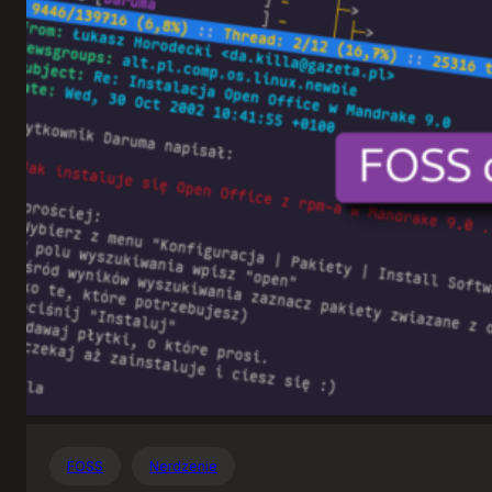
Otwartego
Oprogramowania
FOSS
Nerdzenie