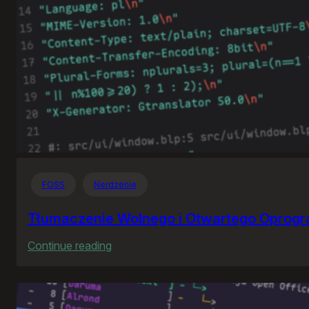
FOSS
Nerdzenie
Tłumaczenie Wolnego i Otwartego Oprog
:
Continue reading
Tłumaczenie
Wolnego
i