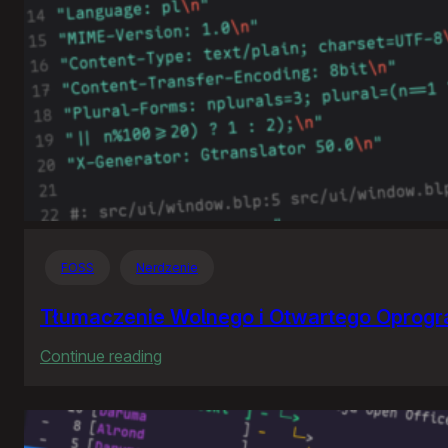
FOSS
Nerdzenie
Tłumaczenie Wolnego i Otwartego Oprog
:
Continue reading
Tłumaczenie
Wolnego
i