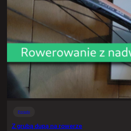
Porady
Z grubą dupą na rowerze