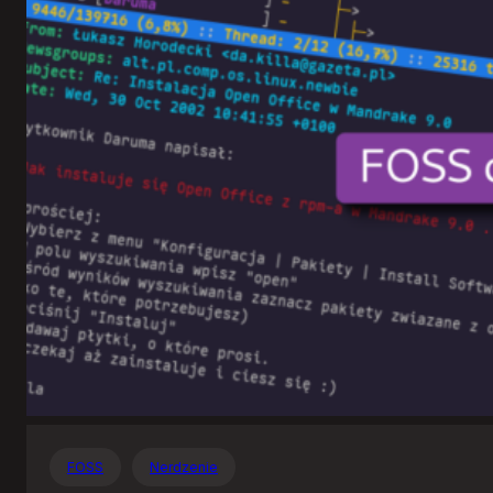
Otwartego
Oprogramowania
FOSS
Nerdzenie