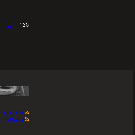
124
125
Kanał RSS
Kanał Atom