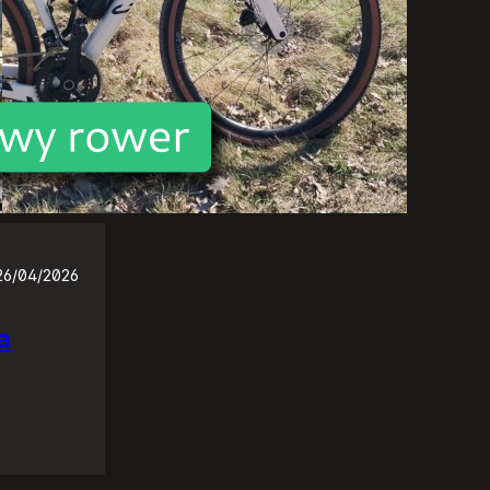
26/04/2026
a