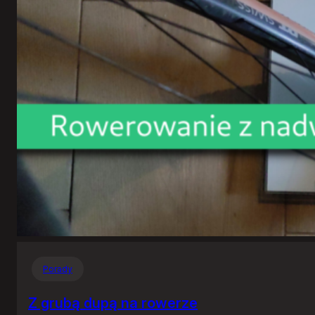
Porady
Z grubą dupą na rowerze