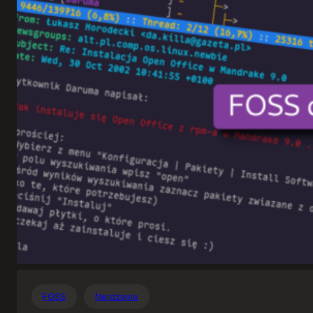
Otwartego
Oprogramowania
FOSS
Nerdzenie