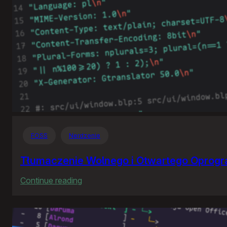
FOSS
Nerdzenie
Tłumaczenie Wolnego i Otwartego Oprog
:
Continue reading
Tłumaczenie
Wolnego
i