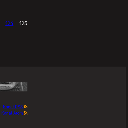
124
125
Kanał RSS
Kanał Atom