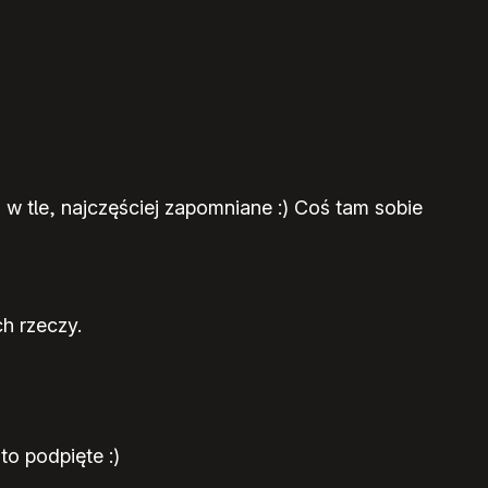
 w tle, najczęściej zapomniane :) Coś tam sobie
h rzeczy.
o podpięte :)