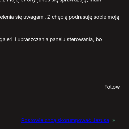
elenia się uwagami. Z chęcią podrasuję sobie moją
lerii i upraszczania panelu sterowania, bo
Follow
Posłowie chcą skorumpować Jezusa
»