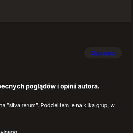
Blogowanie
ecnych poglądów i opinii autora.
ilva rerum”. Podzieliłem je na kilka grup, w
cyjnego.