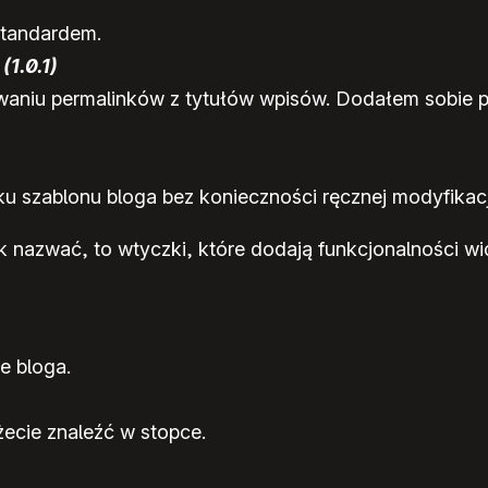
standardem.
)
(1.0.1)
aniu permalinków z tytułów wpisów. Dodałem sobie pros
szablonu bloga bez konieczności ręcznej modyfikacji
ak nazwać, to wtyczki, które dodają funkcjonalności w
e bloga.
żecie znaleźć w stopce.