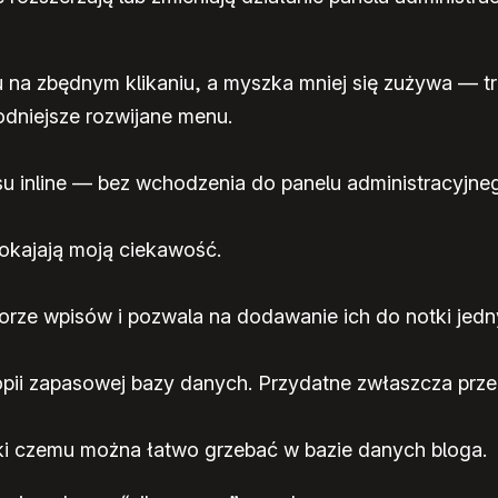
 na zbędnym klikaniu, a myszka mniej się zużywa — t
dniejsze rozwijane menu.
u inline — bez wchodzenia do panelu administracyjneg
pokajają moją ciekawość.
orze wpisów i pozwala na dodawanie ich do notki jedny
pii zapasowej bazy danych. Przydatne zwłaszcza prz
 czemu można łatwo grzebać w bazie danych bloga.