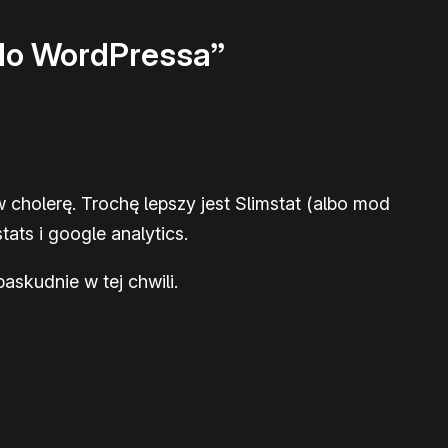
 do WordPressa”
 cholerę. Trochę lepszy jest Slimstat (albo mod
ats i google analytics.
askudnie w tej chwili.