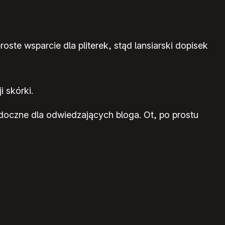
te wsparcie dla pliterek, stąd lansiarski dopisek
 skórki.
idoczne dla odwiedzających bloga. Ot, po prostu