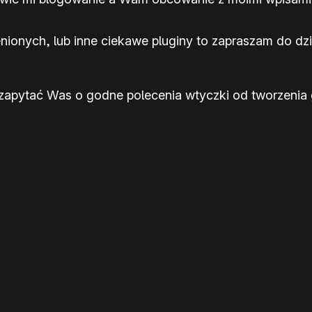
ionych, lub inne ciekawe pluginy to zapraszam do dzi
apytać Was o godne polecenia wtyczki od tworzenia ga