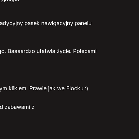
radycyjny pasek nawigacyjny panelu
o. Baaaardzo ułatwia życie. Polecam!
m klikiem. Prawie jak we Flocku :)
ed zabawami z