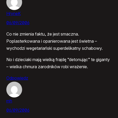
HryneK
06/09/2006
Co nie zmienia faktu, że jest smaczna.
Poplasterkowana i opanierowana jest świetna –
wychodzi wegetariański superdelikatny schabowy.
No i dzieciaki mają wielką frajdę “detonując” te giganty
– wielka chmura zarodników robi wrażenie.
Odpowiedz
mh
06/09/2006