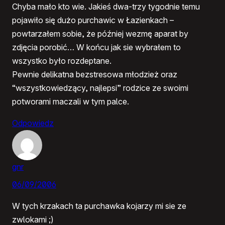
Chyba mało kto wie. Jakieś dwa-trzy tygodnie temu
pojawiło się dużo purchawic w Łazienkach –
powtarzałem sobie, że później wezmę aparat by
zdjęcia porobić… W końcu jak sie wybrałem to
wszystko było rozdeptane.
Pewnie delikatna bezstresowa młodzież oraz
“wszystkowiedzący, najlepsi” rodzice ze swoimi
potworami maczali w tym palce.
Odpowiedz
gnr
06/09/2006
W tych krzakach ta purchawka kojarzy mi sie ze
zwlokami ;)