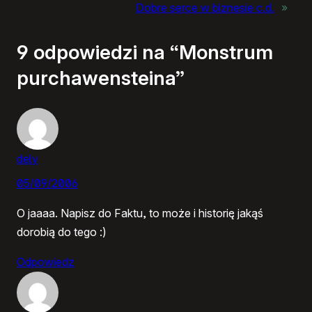
Dobre serce w biznesie c.d.
»
9 odpowiedzi na “Monstrum
purchawensteina”
dely
05/09/2006
O jaaaa. Napisz do Faktu, to może i historię jakąś
dorobią do tego :)
Odpowiedz