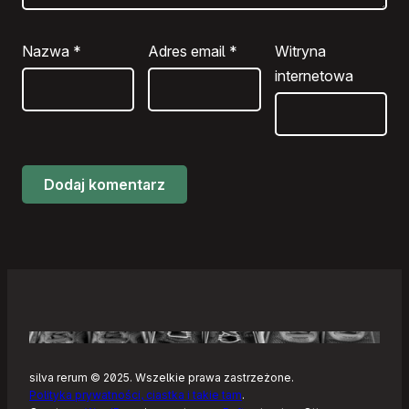
Nazwa
*
Adres email
*
Witryna
internetowa
silva rerum © 2025. Wszelkie prawa zastrzeżone.
Polityka prywatności, ciastka i takie tam
.