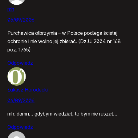
mh
06/09/2006
Purchawica olbrzymia – w Polsce podlega ścisłej
ochronie i nie wolno jej zbierać. (Dz.U. 2004 nr 168
poz. 1765)
Odpowiedz
Łukasz Horodecki
06/09/2006
mh: damn… gdybym wiedział, to bym nie ruszał…
Odpowiedz