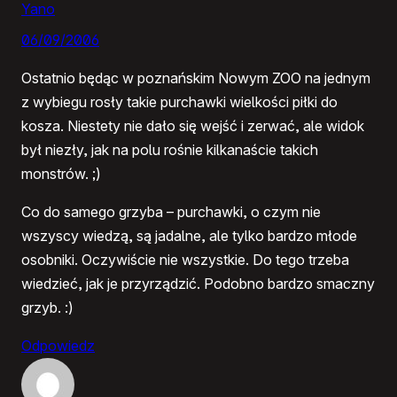
Yano
06/09/2006
Ostatnio będąc w poznańskim Nowym ZOO na jednym
z wybiegu rosły takie purchawki wielkości piłki do
kosza. Niestety nie dało się wejść i zerwać, ale widok
był niezły, jak na polu rośnie kilkanaście takich
monstrów. ;)
Co do samego grzyba – purchawki, o czym nie
wszyscy wiedzą, są jadalne, ale tylko bardzo młode
osobniki. Oczywiście nie wszystkie. Do tego trzeba
wiedzieć, jak je przyrządzić. Podobno bardzo smaczny
grzyb. :)
Odpowiedz