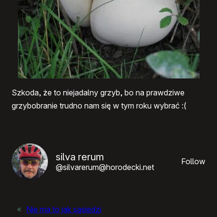
Szkoda, że to niejadalny grzyb, bo na prawdziwe
grzybobranie trudno nam się w tym roku wybrać :(
silva rerum
Follow
@silvarerum@horodecki.net
«
Nie ma to jak sąsiedzi