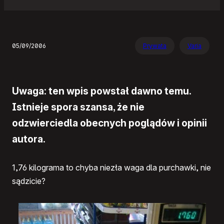
05/09/2006
Prywata
Varia
Uwaga: ten wpis powstał dawno temu.
Istnieje spora szansa, że nie
odzwierciedla obecnych poglądów i opinii
autora.
1,76 kilograma to chyba niezła waga dla purchawki, nie
sądzicie?