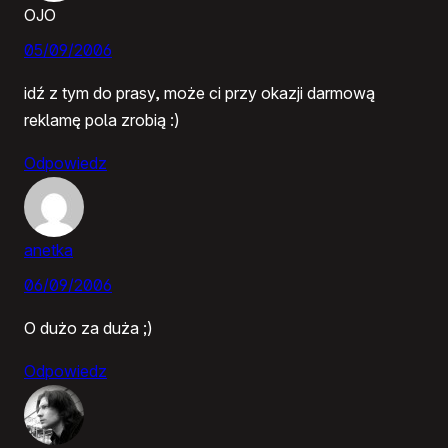
OJO
05/09/2006
idź z tym do prasy, może ci przy okazji darmową
reklamę pola zrobią :)
Odpowiedz
anetka
06/09/2006
O dużo za duża ;)
Odpowiedz