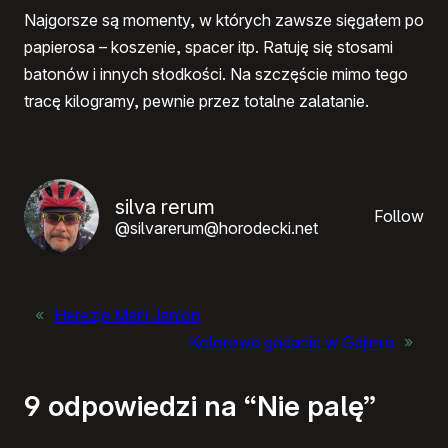
Najgorsze są momenty, w których zawsze sięgałem po
papierosa – koszenie, spacer itp. Ratuję się stosami
batonów i innych słodkości. Na szczęście mimo tego
tracę kilogramy, pewnie przez totalne zalatanie.
silva rerum
Follow
@silvarerum@horodecki.net
«
Herezje Marii Janion
Kolorowe gadanie w Gajimie
»
9 odpowiedzi na “Nie palę”