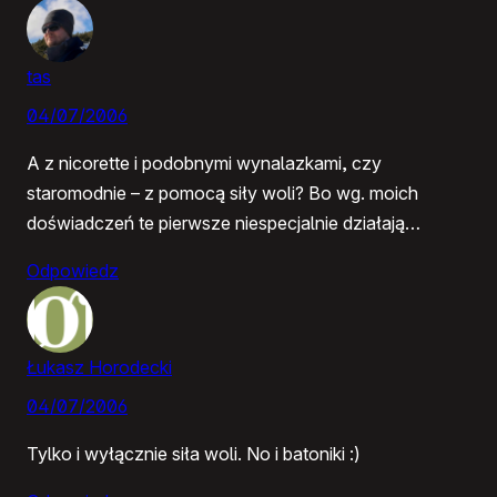
tas
04/07/2006
A z nicorette i podobnymi wynalazkami, czy
staromodnie – z pomocą siły woli? Bo wg. moich
doświadczeń te pierwsze niespecjalnie działają…
Odpowiedz
Łukasz Horodecki
04/07/2006
Tylko i wyłącznie siła woli. No i batoniki :)