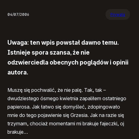
04/07/2006
Prywata
Uwaga: ten wpis powstał dawno temu.
Istnieje spora szansa, że nie
odzwierciedla obecnych poglądów i opinii
autora.
Muszę się pochwalić, że nie palę. Tak, tak –
dwudziestego ósmego kwietnia zapaliłem ostatniego
papierosa. Jak łatwo się domyśleć, zdopingowało
mnie do tego pojawienie się Grzesia. Jak na razie się
trzymam, chociaż momentami mi brakuje fajeczki, oj
brakuje…