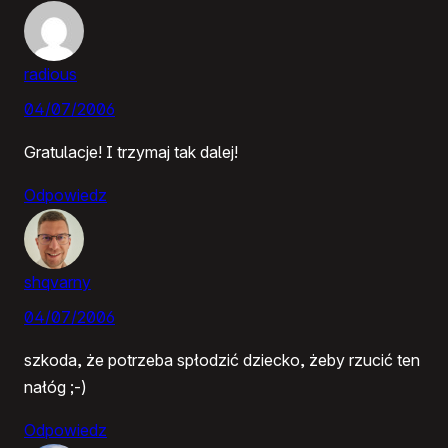
radious
04/07/2006
Gratulacje! I trzymaj tak dalej!
Odpowiedz
shqvarny
04/07/2006
szkoda, że potrzeba spłodzić dziecko, żeby rzucić ten
nałóg ;-)
Odpowiedz