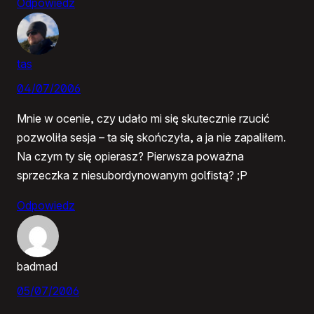
Odpowiedz
tas
04/07/2006
Mnie w ocenie, czy udało mi się skutecznie rzucić
pozwoliła sesja – ta się skończyła, a ja nie zapaliłem.
Na czym ty się opierasz? Pierwsza poważna
sprzeczka z niesubordynowanym golfistą? ;P
Odpowiedz
badmad
05/07/2006