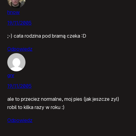
hnow
19/11/2005
;-) cała rodzina pod bramą czeka :D
Odpowiedz
gnr
19/11/2005
ale to przeciez normalne, moj pies (jak jeszcze zyl)
robil to kilka razy w roku :)
Odpowiedz