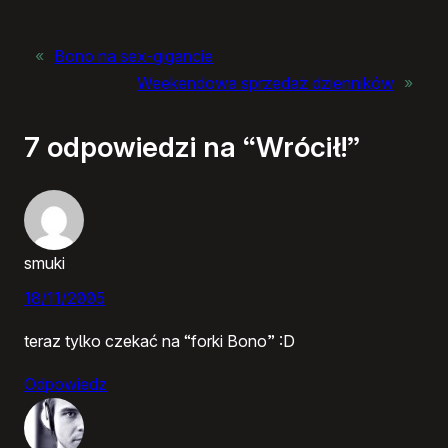
«
Bono na sex-gigancie
Weekendowa sprzedaż dzienników
»
7 odpowiedzi na “Wrócił!”
smuki
18/11/2005
teraz tylko czekać na “forki Bono” :D
Odpowiedz