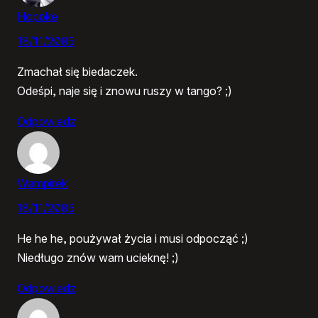
Hoppke
18/11/2005
Zmachał się biedaczek.
Odeśpi, naje się i znowu ruszy w tango? ;)
Odpowiedz
Wampirek
18/11/2005
He he he, poużywał życia i musi odpocząć ;)
Niedługo znów wam ucieknę! ;)
Odpowiedz