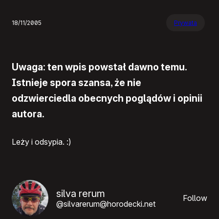
18/11/2005
Prywata
Uwaga: ten wpis powstał dawno temu.
Istnieje spora szansa, że nie
odzwierciedla obecnych poglądów i opinii
autora.
Leży i odsypia. :)
silva rerum
Follow
@silvarerum@horodecki.net