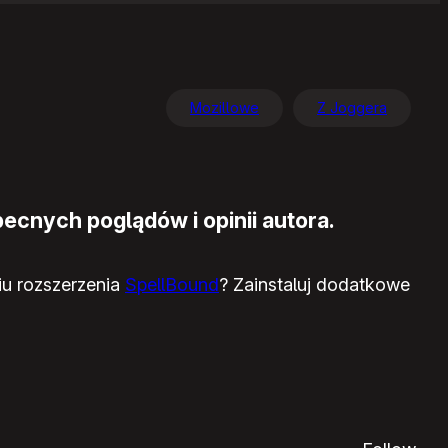
Mozillowe
Z Joggera
ecnych poglądów i opinii autora.
iu rozszerzenia
SpellBound
? Zainstaluj dodatkowe