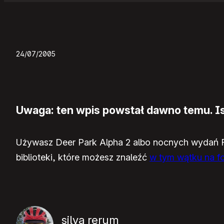
24/07/2005
Uwaga: ten wpis powstał dawno temu. Ist
Używasz Deer Park Alpha 2 albo nocnych wydań Fi
biblioteki, które możesz znaleźć
w tym wątku na fo
silva rerum