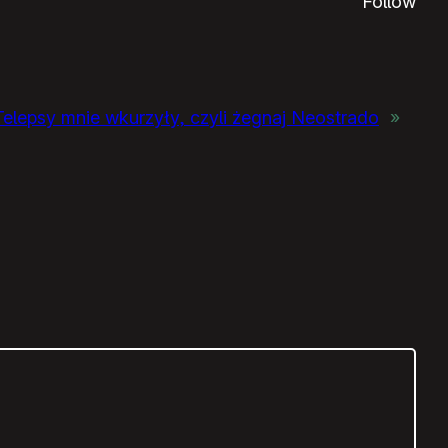
Follow
Telepsy mnie wkurzyły, czyli żegnaj Neostrado
»