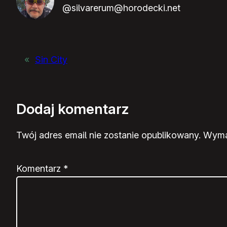
@silvarerum@horodecki.net
«
Sin City
Dodaj komentarz
Twój adres email nie zostanie opublikowany.
Wyma
Komentarz
*