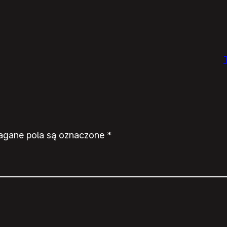
gane pola są oznaczone
*