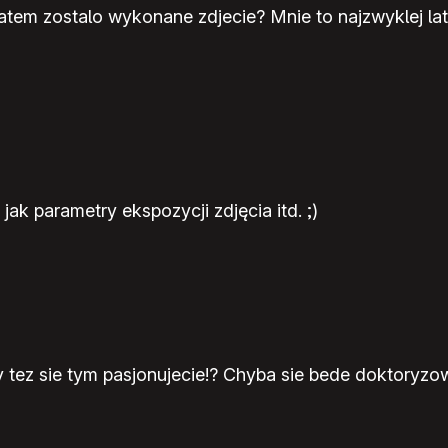
atem zostalo wykonane zdjecie? Mnie to najzwyklej lata
jak parametry ekspozycji zdjęcia itd. ;)
 tez sie tym pasjonujecie!? Chyba sie bede doktoryzow