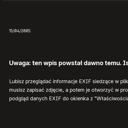
15/04/2005
Uwaga: ten wpis powstał dawno temu. Ist
Lubisz przeglądać informacje EXIF siedzące w plik
musisz zapisać zdjęcie, a potem je otworzyć w p
podgląd danych EXIF do okienka z “Właściwościa