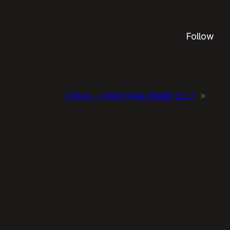
Follow
Linux+ – niech was diabli! cz. 2
»