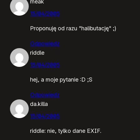
meak
15/04/2005
Proponuję od razu "halibutację" ;)
Odpowiedz
riddle
15/04/2005
hej, a moje pytanie :D ;S
Odpowiedz
da.killa
15/04/2005
riddle: nie, tylko dane EXIF.