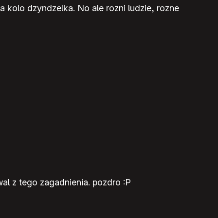
 kolo dzyndzelka. No ale rozni ludzie, rozne
al z tego zagadnienia. pozdro :P