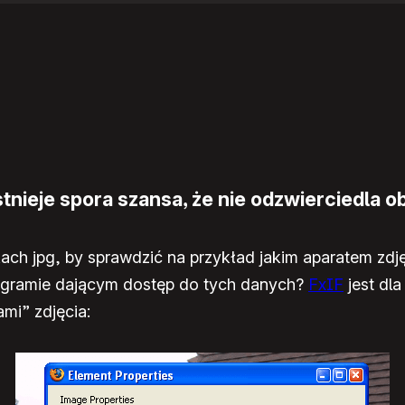
nieje spora szansa, że nie odzwierciedla ob
ach jpg, by sprawdzić na przykład jakim aparatem zdję
rogramie dającym dostęp do tych danych?
FxIF
jest dla
mi” zdjęcia: