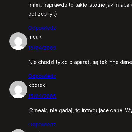
hmm, naprawde to takie istotne jakim apar
potrzebny :)
Odpowiedz
meak
15/04/2005
Nie chodzi tylko o aparat, są też inne dane 
Odpowiedz
koorek
15/04/2005
@meak, nie gadaj, to intrygujace dane. Wy
Odpowiedz