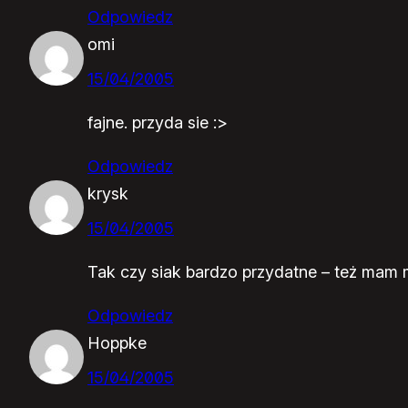
Odpowiedz
omi
15/04/2005
fajne. przyda sie :>
Odpowiedz
krysk
15/04/2005
Tak czy siak bardzo przydatne – też mam m
Odpowiedz
Hoppke
15/04/2005