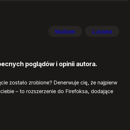
Mozillowe
Z Joggera
ecnych poglądów i opinii autora.
cie zostało zrobione? Denerwuje cię, że najpierw
 ciebie – to rozszerzenie do Firefoksa, dodające