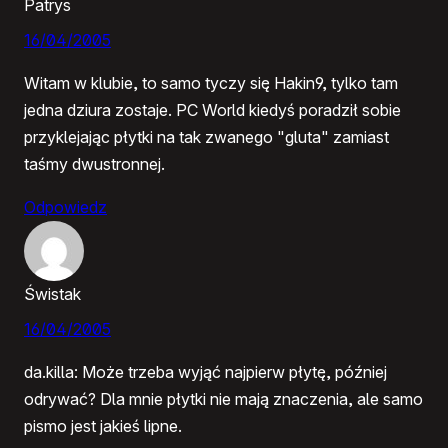
Patrys
16/04/2005
Witam w klubie, to samo tyczy się Hakin9, tylko tam
jedna dziura zostaje. PC World kiedyś poradził sobie
przyklejając płytki na tak zwanego "gluta" zamiast
taśmy dwustronnej.
Odpowiedz
Świstak
16/04/2005
da.killa: Może trzeba wyjąć najpierw płytę, później
odrywać? Dla mnie płytki nie mają znaczenia, ale samo
pismo jest jakieś lipne.