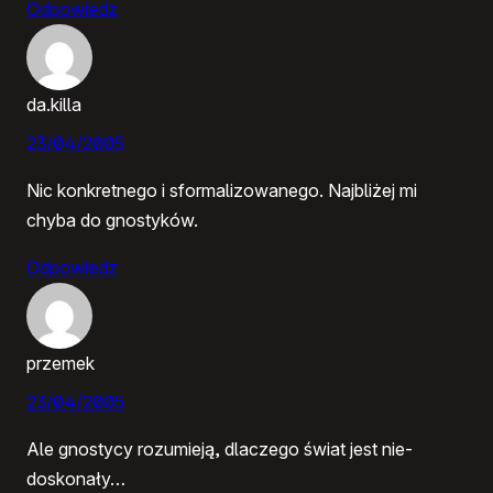
Odpowiedz
da.killa
23/04/2005
Nic konkretnego i sformalizowanego. Najbliżej mi
chyba do gnostyków.
Odpowiedz
przemek
23/04/2005
Ale gnostycy rozumieją, dlaczego świat jest nie-
doskonały…