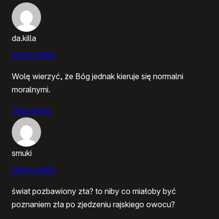
da.killa
20/04/2005
Wolę wierzyć, że Bóg jednak kieruje się normalni
moralnymi.
Odpowiedz
smuki
20/04/2005
świat pozbawiony zła? to niby co miałoby być
poznaniem zła po zjedzeniu rajskiego owocu?