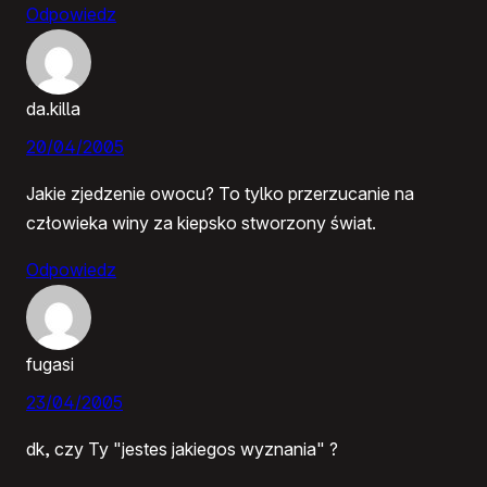
Odpowiedz
da.killa
20/04/2005
Jakie zjedzenie owocu? To tylko przerzucanie na
człowieka winy za kiepsko stworzony świat.
Odpowiedz
fugasi
23/04/2005
dk, czy Ty "jestes jakiegos wyznania" ?