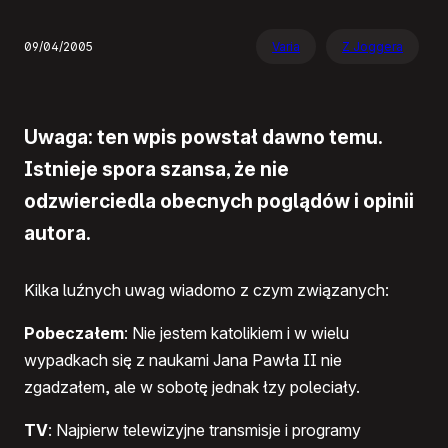
09/04/2005
Varia
Z Joggera
Uwaga: ten wpis powstał dawno temu.
Istnieje spora szansa, że nie
odzwierciedla obecnych poglądów i opinii
autora.
Kilka luźnych uwag wiadomo z czym związanych:
Pobeczałem
: Nie jestem katolikiem i w wielu
wypadkach się z naukami Jana Pawła II nie
zgadzałem, ale w sobotę jednak łzy poleciały.
TV
: Najpierw telewizyjne transmisje i programy