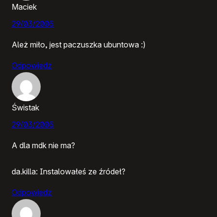
Maciek
29/03/2005
Ależ miło, jest paczuszka ubuntowa :)
Odpowiedz
Świstak
29/03/2005
A dla mdk nie ma?
da.killa: Instalowałeś ze źródeł?
Odpowiedz