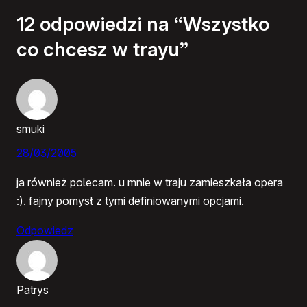
12 odpowiedzi na “Wszystko
co chcesz w trayu”
smuki
28/03/2005
ja również polecam. u mnie w traju zamieszkała opera
:). fajny pomysł z tymi definiowanymi opcjami.
Odpowiedz
Patrys