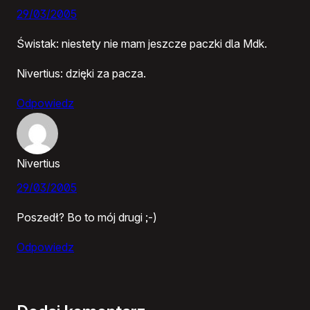
29/03/2005
Świstak: niestety nie mam jeszcze paczki dla Mdk.
Nivertius: dzięki za pacza.
Odpowiedz
Nivertius
29/03/2005
Poszedł? Bo to mój drugi ;-)
Odpowiedz