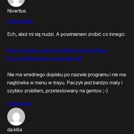
Nivertius
29/03/2005
Ech, ależ mi się nudzi. A powinienem zrobić co innego:
http://nivertius.uaznia.net/files/patches/alltray-
0.42.notitlechange.nomenutitle.diff
Nie ma wrednego dopisku po nazwie programu i nie ma
nagłówka w menu w trayu. Paczyk jest bardzo mały i
szybko zrobiłem, przetestowany na gentoo ;-)
Odpowiedz
da.killa