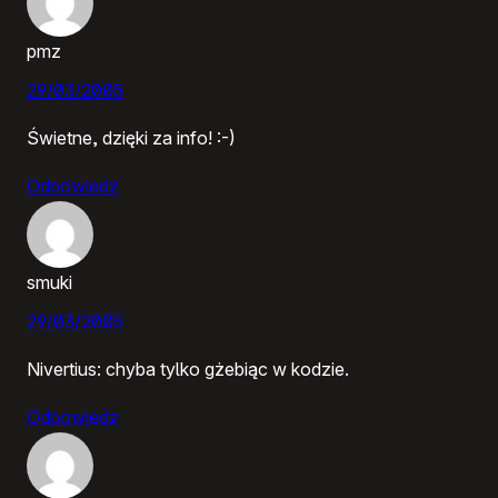
pmz
29/03/2005
Świetne, dzięki za info! :-)
Odpowiedz
smuki
29/03/2005
Nivertius: chyba tylko gżebiąc w kodzie.
Odpowiedz