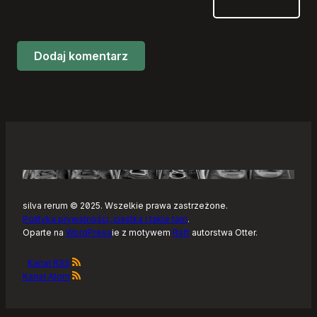
silva rerum © 2025. Wszelkie prawa zastrzeżone.
Polityka prywatności, ciastka i takie tam
.
Oparte na
WordPress
ie z motywem
Raft
autorstwa Otter.
Kanał RSS
Kanał Atom