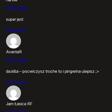
23/02/2005
super jest
Odpowiedz
AvantaR
23/02/2005
da.killa – pocwiczysz troche to i pingwina ulepisz ;>
Odpowiedz
Jam Łasica RF