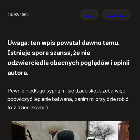
23/02/2005
Varia
Z Joggera
Uwaga: ten wpis powstał dawno temu.
Istnieje spora szansa, że nie
odzwierciedla obecnych poglądów i opinii
autora.
Pewnie niedługo sypną mi się dzieciska, trzeba więc
poćwiczyć lepienie bałwana, zanim mi przyjdzie robić
to z dzieciakami :)