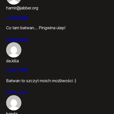
harnir@jabber.org
23/02/2005
Co tam bałwan… Pingwina ulep!
Odpowiedz
da.killa
23/02/2005
Bałwan to szczyt moich możliwości :)
Odpowiedz
handa