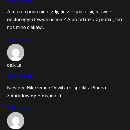
A można poprosić o zdjęcie z — jak to się mówi —
odsłoniętym lewym uchem? Albo od razu z profilu, ten
nos mnie ciekawi.
Odpowiedz
da.killa
23/02/2005
Niestety! Nikczemna Odwilż do spółki z Pluchą
zamordowały Bałwana. :(
Odpowiedz