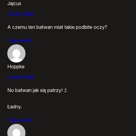
Jajcus
23/02/2005
A czemu ten bałwan miał takie podbite oczy?
Odpowiedz
Hoppke
24/02/2005
No bałwan jak się patrzy! :)
Ładny.
Odpowiedz