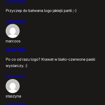
23/02/2005
Przyczep do bałwana logo jakiejś partii ;-)
Odpowiedz
marcoos
23/02/2005
Po co od razu logo? Krawat w biało-czerwone paski
wystarczy. :)
Odpowiedz
staszyna
23/02/2005