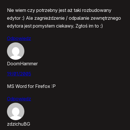
Nie wiem czy potrzebny jest aż taki rozbudowany
edytor :) Ale zagnieżdzenie / odpalanie zewnętrznego
edytora jest pomysłem ciekawy. Zgłoś im to :)
Odpowiedz
DoomHammer
19/01/2005
MS Word for Firefox :P
Odpowiedz
zdzichuBG