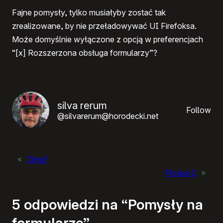
Fajne pomysły, tylko musiałyby zostać tak
zrealizowane, by nie przeładowywać UI Firefoksa.
Może domyślnie wyłączone z opcją w preferencjach
“[x] Rozszerzona obsługa formularzy”?
silva rerum
Follow
@silvarerum@horodecki.net
«
Zima?
Picasa 2
»
5 odpowiedzi na “Pomysły na