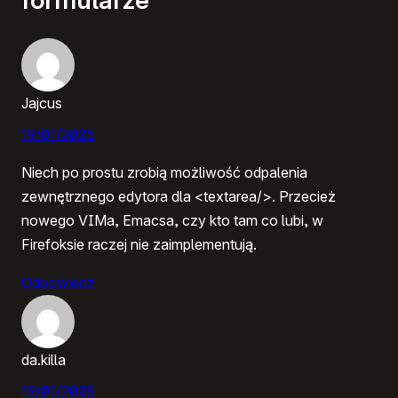
formularze”
Jajcus
19/01/2005
Niech po prostu zrobią możliwość odpalenia
zewnętrznego edytora dla <textarea/>. Przecież
nowego VIMa, Emacsa, czy kto tam co lubi, w
Firefoksie raczej nie zaimplementują.
Odpowiedz
da.killa
19/01/2005