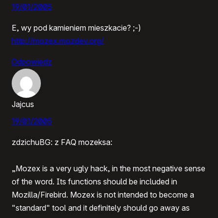
19/01/2005
E, wy pod kamieniem mieszkacie? ;-)
http://mozex.mozdev.org/
Odpowiedz
Jajcus
19/01/2005
zdzichuBG: z FAQ mozeksa:
„Mozex is a very ugly hack, in the most negative sense
of the word. Its functions should be included in
Mozilla/Firebird. Mozex is not intended to become a
"standard" tool and it definitely should go away as