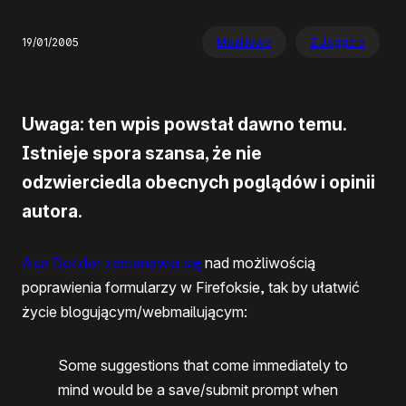
19/01/2005
Mozillowe
Z Joggera
Uwaga: ten wpis powstał dawno temu.
Istnieje spora szansa, że nie
odzwierciedla obecnych poglądów i opinii
autora.
Asa Dotzler
zastanawia się
nad możliwością
poprawienia formularzy w Firefoksie, tak by ułatwić
życie blogującym/webmailującym:
Some suggestions that come immediately to
mind would be a save/submit prompt when